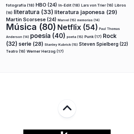
HBO
(24)
fotografía
(18)
In-Edit
(18)
Lars von Trier
(16)
Libros
literatura
(33)
literatura japonesa
(29)
(16)
Martin Scorsese
(24)
Marvel
(15)
memorias
(14)
Música
(80)
Netflix
(54)
Paul Thomas
poesía
(40)
Rock
Punk
(17)
poeta
(15)
Anderson
(14)
(32)
serie
(28)
Steven Spielberg
(22)
Stanley Kubrick
(15)
Teatro
(16)
Werner Herzog
(17)