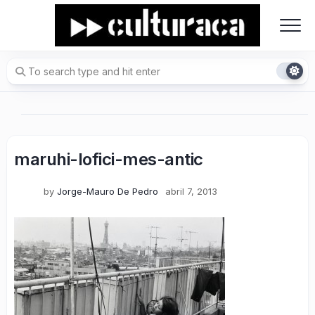
Skip
to
content
maruhi-lofici-mes-antic
by
Jorge-Mauro De Pedro
abril 7, 2013