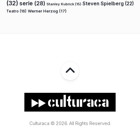
(32)
serie
(28)
Steven Spielberg
(22)
Stanley Kubrick
(15)
Teatro
(16)
Werner Herzog
(17)
Culturaca © 2026. All Rights Reserved.