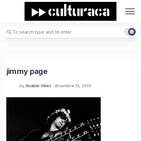
Skip
to
content
jimmy page
by
Anabel Vélez
diciembre 13, 2013