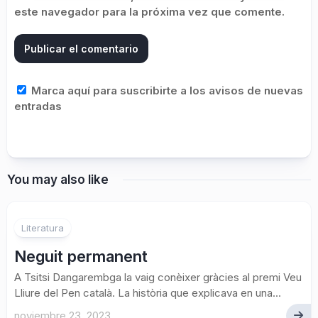
este navegador para la próxima vez que comente.
Marca aquí para suscribirte a los avisos de nuevas
entradas
You may also like
1
Literatura
Neguit permanent
A Tsitsi Dangarembga la vaig conèixer gràcies al premi Veu
Lliure del Pen català. La història que explicava en una...
noviembre 23, 2023