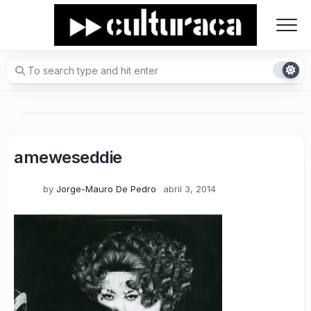
Skip
to
content
ameweseddie
by
Jorge-Mauro De Pedro
abril 3, 2014