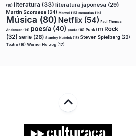
literatura
(33)
literatura japonesa
(29)
(16)
Martin Scorsese
(24)
Marvel
(15)
memorias
(14)
Música
(80)
Netflix
(54)
Paul Thomas
poesía
(40)
Rock
Punk
(17)
poeta
(15)
Anderson
(14)
(32)
serie
(28)
Steven Spielberg
(22)
Stanley Kubrick
(15)
Teatro
(16)
Werner Herzog
(17)