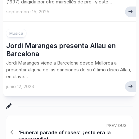
(1997) dirigida por otro marsellés de pro -y este...
septiembre 15, 2025
Música
Jordi Maranges presenta Allau en
Barcelona
Jordi Maranges viene a Barcelona desde Mallorca a
presentar alguna de las canciones de su último disco Allau,
en clave...
junio 12, 2023
PREVIOUS
‘Funeral parade of roses’: ¡esto era la