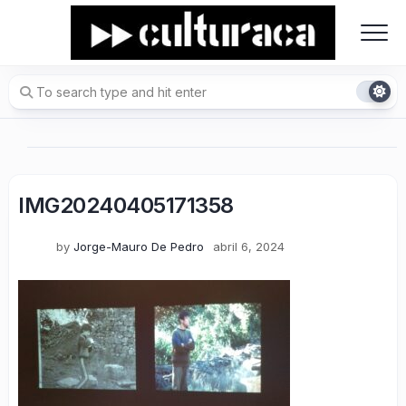
Skip
to
content
IMG20240405171358
by
Jorge-Mauro De Pedro
abril 6, 2024