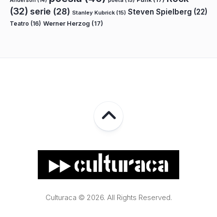
poeta
(15)
Anderson
(14)
(32)
serie
(28)
Steven Spielberg
(22)
Stanley Kubrick
(15)
Teatro
(16)
Werner Herzog
(17)
Culturaca © 2026. All Rights Reserved.