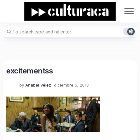
Skip
to
content
excitementss
by
Anabel Vélez
diciembre 6, 2013