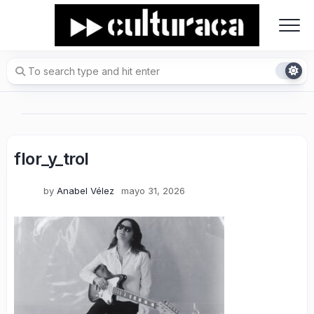
Skip
to
content
flor_y_trol
by
Anabel Vélez
mayo 31, 2026