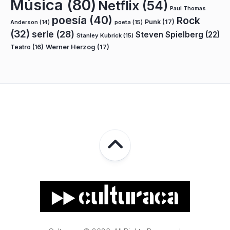
Música
(80)
Netflix
(54)
Paul Thomas
poesía
(40)
Rock
Punk
(17)
poeta
(15)
Anderson
(14)
(32)
serie
(28)
Steven Spielberg
(22)
Stanley Kubrick
(15)
Teatro
(16)
Werner Herzog
(17)