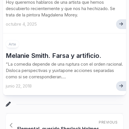
Hoy queremos hablaros de una artista que hemos
descubierto recientemente y que nos ha hechizado. Se
trata de la pintora Magdalena Morey.
octubre 4, 2025
Arte
Melanie Smith. Farsa y artificio.
“La comedia depende de una ruptura con el orden racional.
Disloca perspectivas y yuxtapone acciones separadas
como si se correspondieran....
junio 22, 2018
PREVIOUS
Elemental, querido Sherlock Holmes