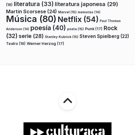
literatura
(33)
literatura japonesa
(29)
(16)
Martin Scorsese
(24)
Marvel
(15)
memorias
(14)
Música
(80)
Netflix
(54)
Paul Thomas
poesía
(40)
Rock
Punk
(17)
poeta
(15)
Anderson
(14)
(32)
serie
(28)
Steven Spielberg
(22)
Stanley Kubrick
(15)
Teatro
(16)
Werner Herzog
(17)