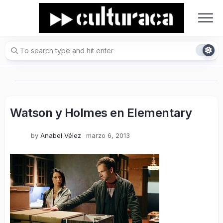
Skip
to
content
Watson y Holmes en Elementary
by
Anabel Vélez
marzo 6, 2013