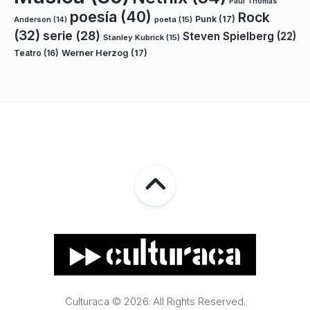
Paul Thomas
poesía
(40)
Rock
Punk
(17)
poeta
(15)
Anderson
(14)
(32)
serie
(28)
Steven Spielberg
(22)
Stanley Kubrick
(15)
Teatro
(16)
Werner Herzog
(17)
Culturaca © 2026. All Rights Reserved.