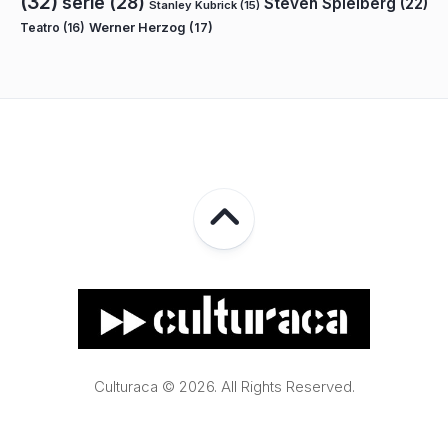
(32)
serie
(28)
Steven Spielberg
(22)
Stanley Kubrick
(15)
Teatro
(16)
Werner Herzog
(17)
Culturaca © 2026. All Rights Reserved.