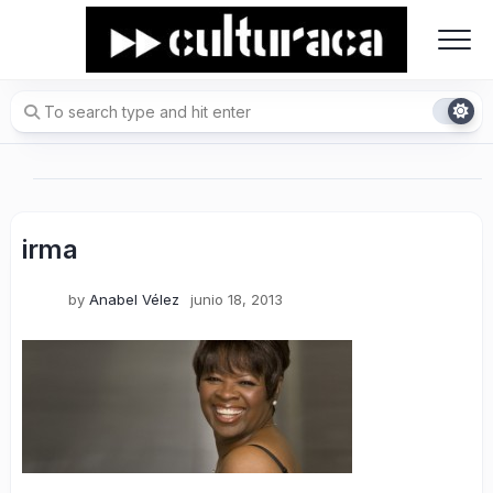
Skip
to
content
irma
by
Anabel Vélez
junio 18, 2013