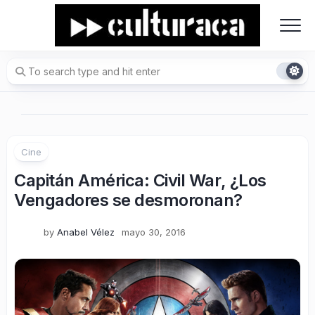
Skip
to
content
Cine
Capitán América: Civil War, ¿Los
Vengadores se desmoronan?
by
Anabel Vélez
mayo 30, 2016