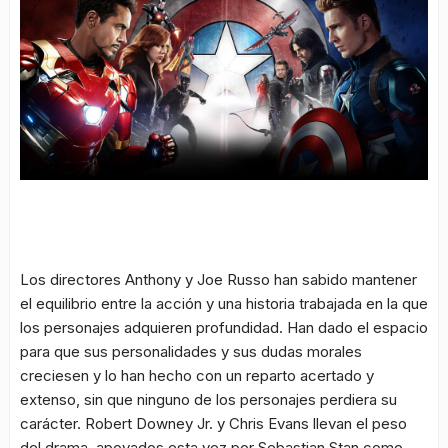
Los directores Anthony y Joe Russo han sabido mantener
el equilibrio entre la acción y una historia trabajada en la que
los personajes adquieren profundidad. Han dado el espacio
para que sus personalidades y sus dudas morales
creciesen y lo han hecho con un reparto acertado y
extenso, sin que ninguno de los personajes perdiera su
carácter. Robert Downey Jr. y Chris Evans llevan el peso
del drama, apoyados esta vez por Sebastian Stan como