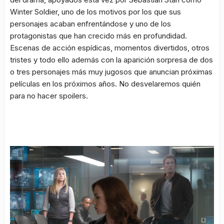
Winter Soldier, uno de los motivos por los que sus
personajes acaban enfrentándose y uno de los
protagonistas que han crecido más en profundidad.
Escenas de acción espídicas, momentos divertidos, otros
tristes y todo ello además con la aparición sorpresa de dos
o tres personajes más muy jugosos que anuncian próximas
películas en los próximos años. No desvelaremos quién
para no hacer spoilers.