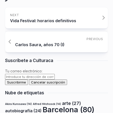
NEXT
Vida Festival: horarios definitivos
PREVIOUS
Carlos Saura, años 70 (I)
Suscríbete a Culturaca
Tu correo electrónico:
Nube de etiquetas
arte
(27)
Akira Kurosawa
(14)
Alfred Hitchcock
(14)
Barcelona
(80)
autobiografía
(24)