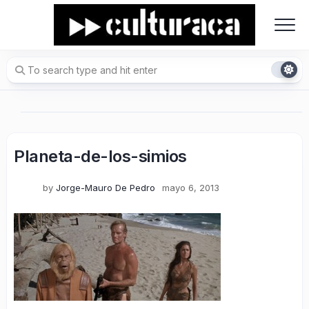
Skip
to
content
Planeta-de-los-simios
by
Jorge-Mauro De Pedro
mayo 6, 2013