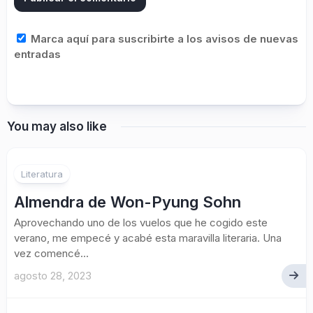
Marca aquí para suscribirte a los avisos de nuevas
entradas
You may also like
Literatura
Almendra de Won-Pyung Sohn
Aprovechando uno de los vuelos que he cogido este
verano, me empecé y acabé esta maravilla literaria. Una
vez comencé...
agosto 28, 2023