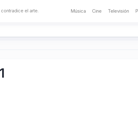
 contradice el arte.
Música
Cine
Televisión
P
1