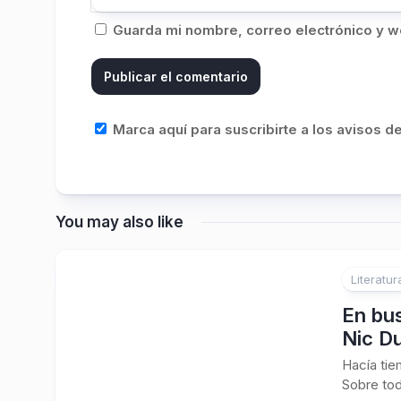
Guarda mi nombre, correo electrónico y w
Marca aquí para suscribirte a los avisos 
You may also like
Literatur
En bu
Nic D
Hacía tie
Sobre tod