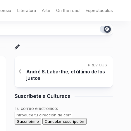
oesía
Literatura
Arte
On the road
Espectáculos
PREVIOUS
André S. Labarthe, el último de los
justos
Suscríbete a Culturaca
Tu correo electrónico: