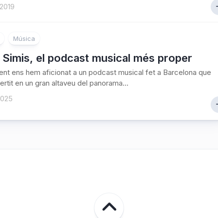
 2019
Música
 Simis, el podcast musical més proper
nt ens hem aficionat a un podcast musical fet a Barcelona que
ertit en un gran altaveu del panorama...
2025