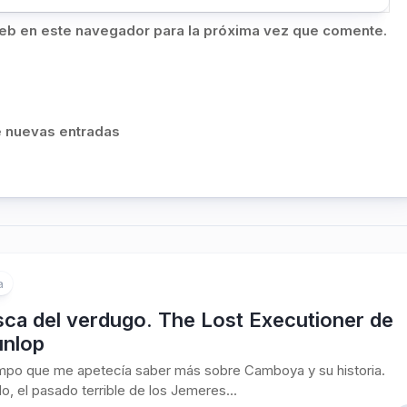
eb en este navegador para la próxima vez que comente.
de nuevas entradas
a
sca del verdugo. The Lost Executioner de
unlop
mpo que me apetecía saber más sobre Camboya y su historia.
o, el pasado terrible de los Jemeres...