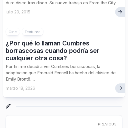
duro disco tras disco. Su nuevo trabajo es From the City...
julio 20, 2015
Cine
Featured
¿Por qué lo llaman Cumbres
borrascosas cuando podría ser
cualquier otra cosa?
Por fin me decidí a ver Cumbres borrascosas, la
adaptación que Emerald Fennell ha hecho del clásico de
Emily Brontë....
marzo 18, 2026
PREVIOUS