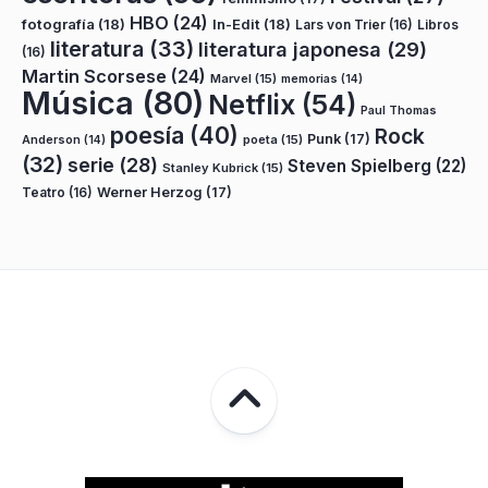
HBO
(24)
fotografía
(18)
In-Edit
(18)
Lars von Trier
(16)
Libros
literatura
(33)
literatura japonesa
(29)
(16)
Martin Scorsese
(24)
Marvel
(15)
memorias
(14)
Música
(80)
Netflix
(54)
Paul Thomas
poesía
(40)
Rock
Punk
(17)
poeta
(15)
Anderson
(14)
(32)
serie
(28)
Steven Spielberg
(22)
Stanley Kubrick
(15)
Teatro
(16)
Werner Herzog
(17)