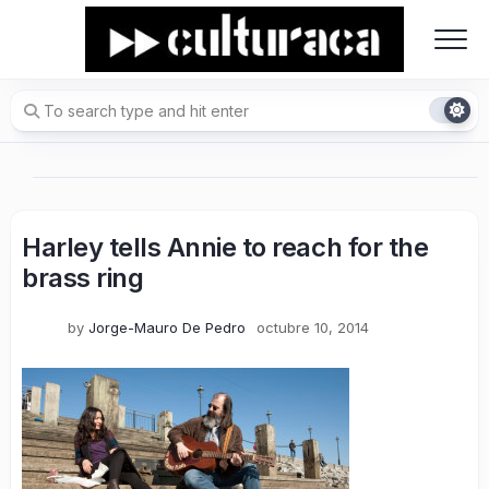
Skip
to
content
Harley tells Annie to reach for the
brass ring
by
Jorge-Mauro De Pedro
octubre 10, 2014