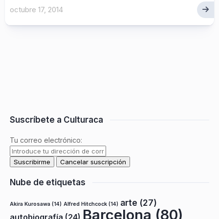
octubre 17, 2014
Suscríbete a Culturaca
Tu correo electrónico:
Nube de etiquetas
arte
(27)
Akira Kurosawa
(14)
Alfred Hitchcock
(14)
Barcelona
(80)
autobiografía
(24)