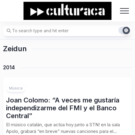
Skip
to
content
Zeidun
2014
1
Música
Joan Colomo: “A veces me gustaría
independizarme del FMI y el Banco
Central”
El músico catalán, que actúa hoy junto a STN! en la sala
Apolo, grabará “en breve” nuevas canciones para el...