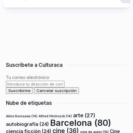
Suscríbete a Culturaca
Tu correo electrónico:
Nube de etiquetas
arte
(27)
Akira Kurosawa
(14)
Alfred Hitchcock
(14)
Barcelona
(80)
autobiografía
(24)
cine
(36)
ciencia ficción
(24)
Cine
cine de autor
(15)