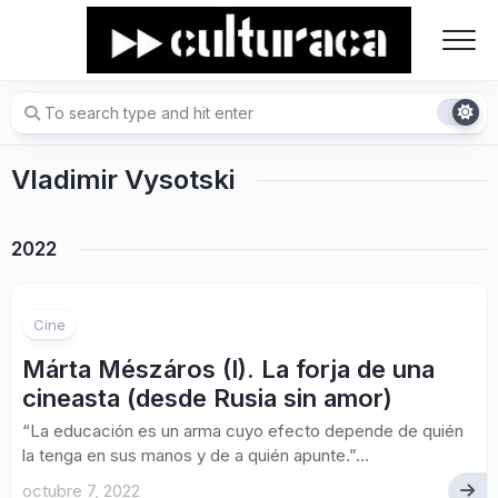
Skip
to
content
Vladimir Vysotski
2022
Cine
Márta Mészáros (I). La forja de una
cineasta (desde Rusia sin amor)
“La educación es un arma cuyo efecto depende de quién
la tenga en sus manos y de a quién apunte.”...
octubre 7, 2022