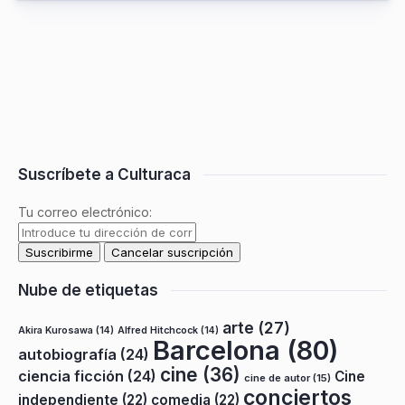
Suscríbete a Culturaca
Tu correo electrónico:
Nube de etiquetas
arte
(27)
Akira Kurosawa
(14)
Alfred Hitchcock
(14)
Barcelona
(80)
autobiografía
(24)
cine
(36)
ciencia ficción
(24)
Cine
cine de autor
(15)
conciertos
independiente
(22)
comedia
(22)