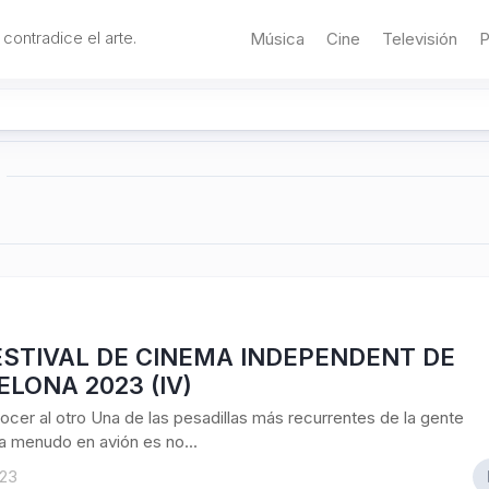
 contradice el arte.
Música
Cine
Televisión
P
ESTIVAL DE CINEMA INDEPENDENT DE
LONA 2023 (IV)
cer al otro Una de las pesadillas más recurrentes de la gente
 a menudo en avión es no...
023