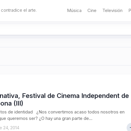
 contradice el arte.
Música
Cine
Televisión
P
rnativa, Festival de Cinema Independent de
ona (III)
os de identidad ¿Nos convertimos acaso todos nosotros en
que queremos ser? ¿O hay una gran parte de...
 24, 2014