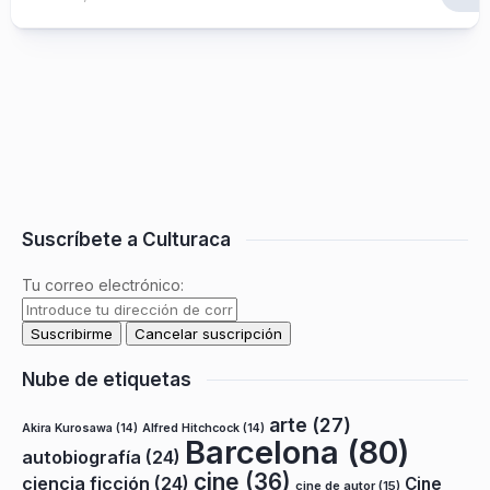
Suscríbete a Culturaca
Tu correo electrónico:
Nube de etiquetas
arte
(27)
Akira Kurosawa
(14)
Alfred Hitchcock
(14)
Barcelona
(80)
autobiografía
(24)
cine
(36)
ciencia ficción
(24)
Cine
cine de autor
(15)