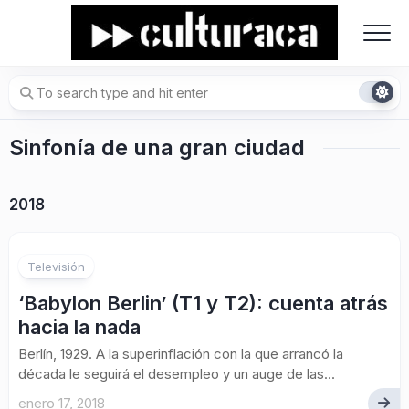
Skip
to
content
Sinfonía de una gran ciudad
2018
Televisión
‘Babylon Berlin’ (T1 y T2): cuenta atrás
hacia la nada
Berlín, 1929. A la superinflación con la que arrancó la
década le seguirá el desempleo y un auge de las...
enero 17, 2018