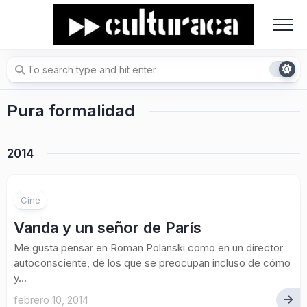
Skip
to
content
Pura formalidad
2014
Cine
Vanda y un señor de París
Me gusta pensar en Roman Polanski como en un director
autoconsciente, de los que se preocupan incluso de cómo
y...
febrero 10, 2014