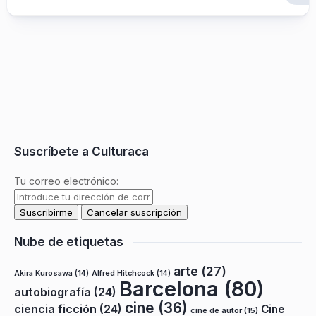
Suscríbete a Culturaca
Tu correo electrónico:
Nube de etiquetas
arte
(27)
Akira Kurosawa
(14)
Alfred Hitchcock
(14)
Barcelona
(80)
autobiografía
(24)
cine
(36)
ciencia ficción
(24)
Cine
cine de autor
(15)