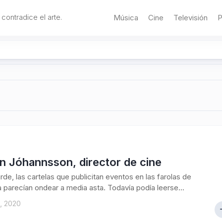
 contradice el arte.
Música
Cine
Televisión
P
n Jóhannsson, director de cine
arde, las cartelas que publicitan eventos en las farolas de
 parecían ondear a media asta. Todavía podía leerse...
, 2020