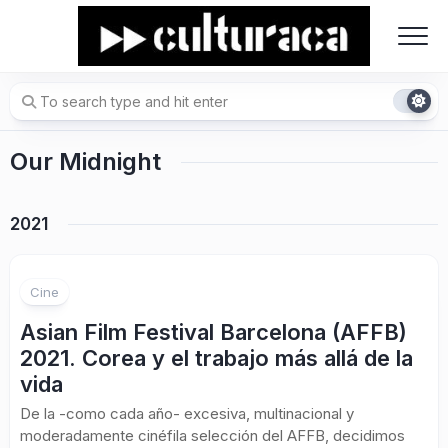
Skip
to
content
Our Midnight
2021
Cine
Asian Film Festival Barcelona (AFFB)
2021. Corea y el trabajo más allá de la
vida
De la -como cada año- excesiva, multinacional y
moderadamente cinéfila selección del AFFB, decidimos