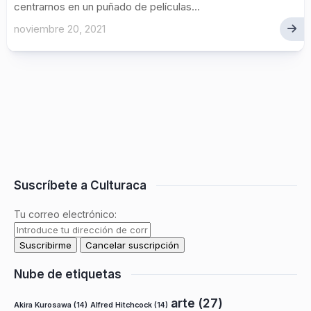
centrarnos en un puñado de películas...
noviembre 20, 2021
Suscríbete a Culturaca
Tu correo electrónico:
Nube de etiquetas
arte
(27)
Akira Kurosawa
(14)
Alfred Hitchcock
(14)