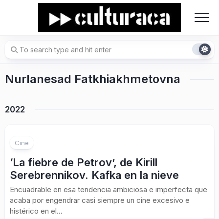
Skip
to
content
Nurlanesad Fatkhiakhmetovna
2022
Cine
‘La fiebre de Petrov’, de Kirill
Serebrennikov. Kafka en la nieve
Encuadrable en esa tendencia ambiciosa e imperfecta que
acaba por engendrar casi siempre un cine excesivo e
histérico en el...