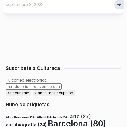
septiembre 8, 2022
Suscríbete a Culturaca
Tu correo electrónico:
Nube de etiquetas
arte
(27)
Akira Kurosawa
(14)
Alfred Hitchcock
(14)
Barcelona
(80)
autobiografía
(24)