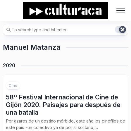
Skip
to
content
Manuel Matanza
2020
Cine
58º Festival Internacional de Cine de
Gijón 2020. Paisajes para después de
una batalla
Por azares de un destino mórbido, este año los cinéfilos de
este país -un colectivo ya de por sí solitario,...