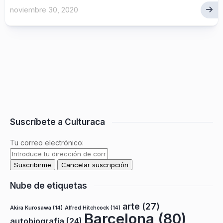
noviembre 30, 2020
Suscríbete a Culturaca
Tu correo electrónico:
Nube de etiquetas
arte
(27)
Akira Kurosawa
(14)
Alfred Hitchcock
(14)
Barcelona
(80)
autobiografía
(24)