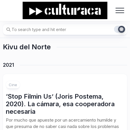
Skip
to
content
Kivu del Norte
2021
Cine
‘Stop Filmin Us’ (Joris Postema,
2020). La cámara, esa cooperadora
necesaria
Por mucho que apueste por un acercamiento humilde y
que presuma de no saber casi nada sobre los problemas