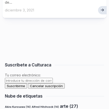
de...
diciembre 3, 2021
Suscríbete a Culturaca
Tu correo electrónico:
Nube de etiquetas
arte
(27)
Akira Kurosawa
(14)
Alfred Hitchcock
(14)