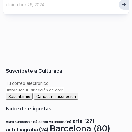
diciembre 26, 2024
Suscríbete a Culturaca
Tu correo electrónico:
Nube de etiquetas
arte
(27)
Akira Kurosawa
(14)
Alfred Hitchcock
(14)
Barcelona
(80)
autobiografía
(24)