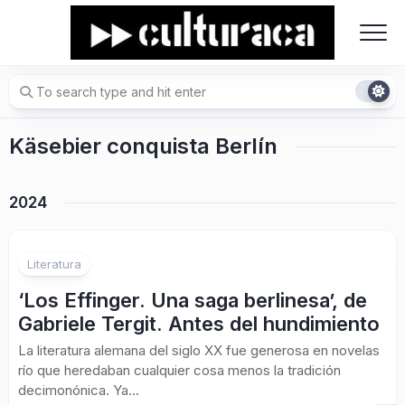
Skip
to
content
Käsebier conquista Berlín
2024
Literatura
‘Los Effinger. Una saga berlinesa’, de
Gabriele Tergit. Antes del hundimiento
La literatura alemana del siglo XX fue generosa en novelas
río que heredaban cualquier cosa menos la tradición
decimonónica. Ya...