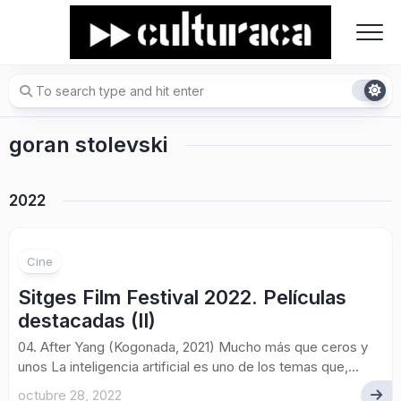
Skip
to
content
goran stolevski
2022
Cine
Sitges Film Festival 2022. Películas
destacadas (II)
04. After Yang (Kogonada, 2021) Mucho más que ceros y
unos La inteligencia artificial es uno de los temas que,...
octubre 28, 2022