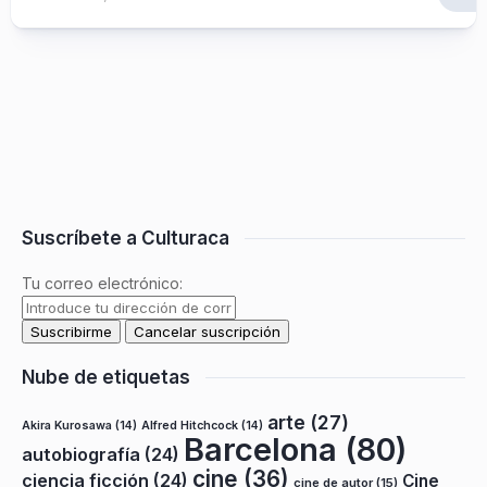
Suscríbete a Culturaca
Tu correo electrónico:
Nube de etiquetas
arte
(27)
Akira Kurosawa
(14)
Alfred Hitchcock
(14)
Barcelona
(80)
autobiografía
(24)
cine
(36)
ciencia ficción
(24)
Cine
cine de autor
(15)