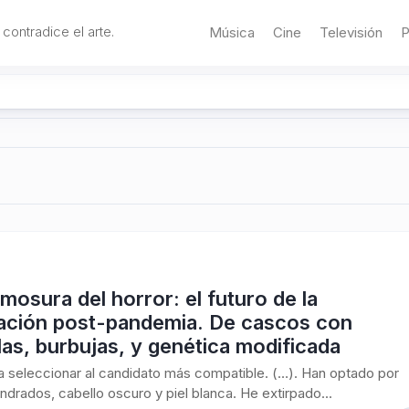
 contradice el arte.
Música
Cine
Televisión
P
mosura del horror: el futuro de la
ación post-pandemia. De cascos con
las, burbujas, y genética modificada
ta seleccionar al candidato más compatible. (…). Han optado por
ndrados, cabello oscuro y piel blanca. He extirpado...