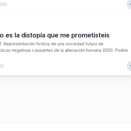
2020
o es la distopía que me prometisteis
 f. Representación ficticia de una sociedad futura de
sticas negativas causantes de la alienación humana 2020. Podría
020