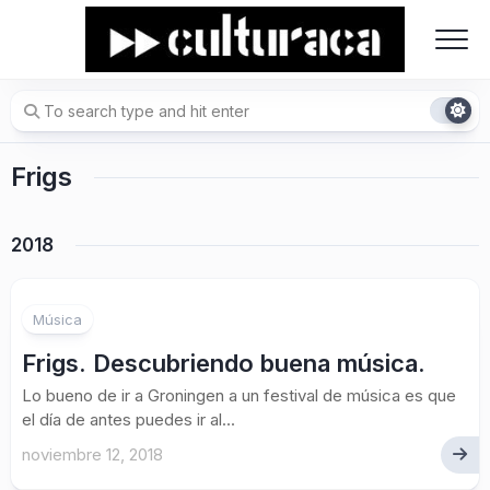
Skip
to
content
Frigs
2018
Música
Frigs. Descubriendo buena música.
Lo bueno de ir a Groningen a un festival de música es que
el día de antes puedes ir al...
noviembre 12, 2018