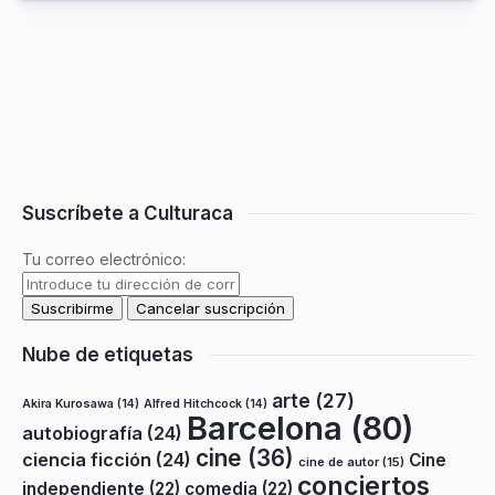
Suscríbete a Culturaca
Tu correo electrónico:
Nube de etiquetas
arte
(27)
Akira Kurosawa
(14)
Alfred Hitchcock
(14)
Barcelona
(80)
autobiografía
(24)
cine
(36)
ciencia ficción
(24)
Cine
cine de autor
(15)
conciertos
independiente
(22)
comedia
(22)