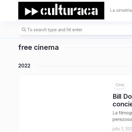
Skip
to
La simetría
content
free cinema
2022
Cine
Bill D
concie
La filmogr
perezosos
julio 1, 20