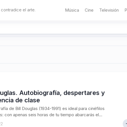
 contradice el arte.
Música
Cine
Televisión
P
ouglas. Autobiografía, despertares y
ncia de clase
afía de Bill Douglas (1934-1991) es ideal para cinéfilos
: con apenas seis horas de tu tiempo abarcarás el...
22