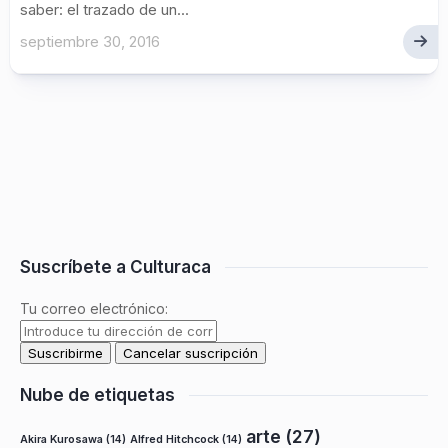
saber: el trazado de un...
septiembre 30, 2016
Suscríbete a Culturaca
Tu correo electrónico:
Nube de etiquetas
arte
(27)
Akira Kurosawa
(14)
Alfred Hitchcock
(14)