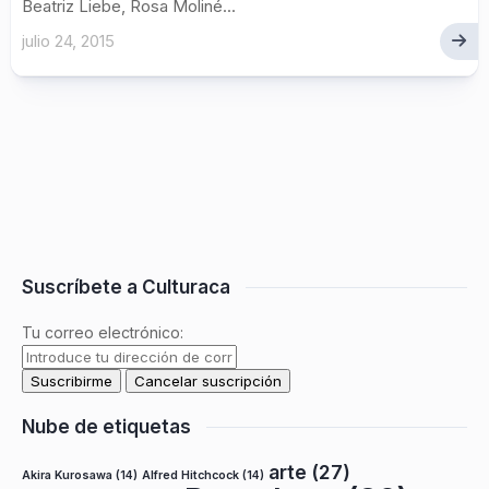
Beatriz Liebe, Rosa Moliné...
julio 24, 2015
Suscríbete a Culturaca
Tu correo electrónico:
Nube de etiquetas
arte
(27)
Akira Kurosawa
(14)
Alfred Hitchcock
(14)