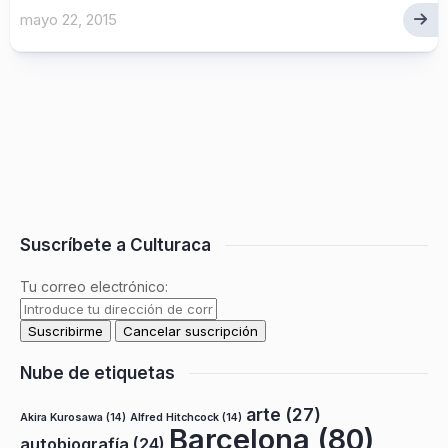
mayo 22, 2015
Suscríbete a Culturaca
Tu correo electrónico:
Nube de etiquetas
arte
(27)
Akira Kurosawa
(14)
Alfred Hitchcock
(14)
Barcelona
(80)
autobiografía
(24)