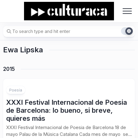
Skip
to
content
Ewa Lipska
2015
Poesía
XXXI Festival Internacional de Poesia
de Barcelona: lo bueno, si breve,
quieres más
XXXI Festival Internacional de Poesia de Barcelona 18 de
mayo Palau de la Música Catalana Cada mes de mayo se...