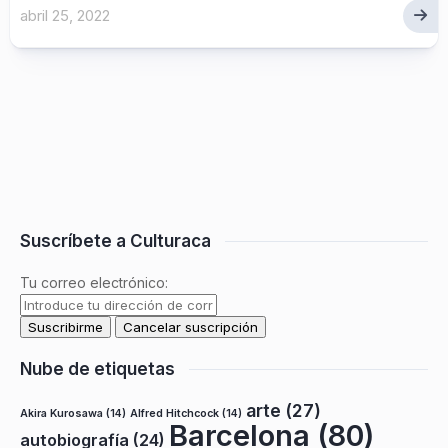
abril 25, 2022
Suscríbete a Culturaca
Tu correo electrónico:
Nube de etiquetas
arte
(27)
Akira Kurosawa
(14)
Alfred Hitchcock
(14)
Barcelona
(80)
autobiografía
(24)