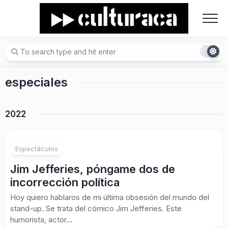
Skip
to
content
especiales
2022
Espectáculos
Jim Jefferies, póngame dos de
incorrección política
Hoy quiero hablaros de mi última obsesión del mundo del
stand-up. Se trata del cómico Jim Jefferies. Este
humorista, actor...