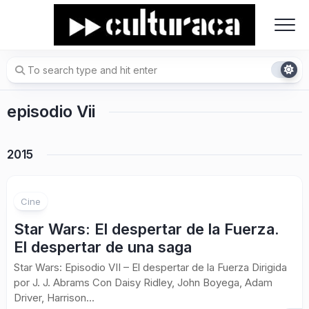
Skip
to
content
episodio Vii
2015
Cine
Star Wars: El despertar de la Fuerza.
El despertar de una saga
Star Wars: Episodio VII – El despertar de la Fuerza Dirigida
por J. J. Abrams Con Daisy Ridley, John Boyega, Adam
Driver, Harrison...