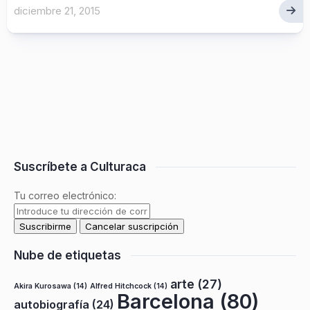
diciembre 21, 2015
Suscríbete a Culturaca
Tu correo electrónico:
Nube de etiquetas
arte
(27)
Akira Kurosawa
(14)
Alfred Hitchcock
(14)
Barcelona
(80)
autobiografía
(24)