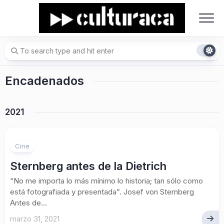
Skip
to
content
Encadenados
2021
Cine
Sternberg antes de la Dietrich
“No me importa lo más mínimo lo historia; tan sólo como
está fotografiada y presentada”. Josef von Sternberg
Antes de...
marzo 31, 2021