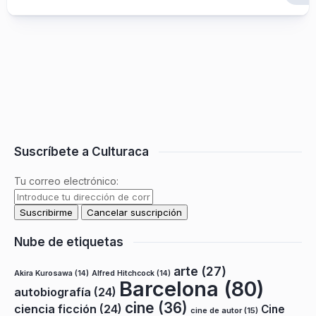
Suscríbete a Culturaca
Tu correo electrónico:
Nube de etiquetas
arte
(27)
Akira Kurosawa
(14)
Alfred Hitchcock
(14)
Barcelona
(80)
autobiografía
(24)
cine
(36)
ciencia ficción
(24)
Cine
cine de autor
(15)