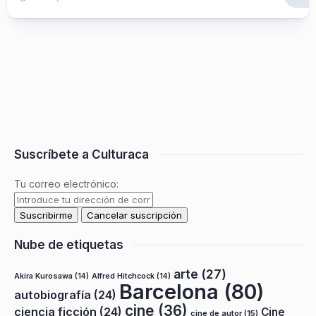
Suscríbete a Culturaca
Tu correo electrónico:
Nube de etiquetas
arte
(27)
Akira Kurosawa
(14)
Alfred Hitchcock
(14)
Barcelona
(80)
autobiografía
(24)
cine
(36)
ciencia ficción
(24)
Cine
cine de autor
(15)