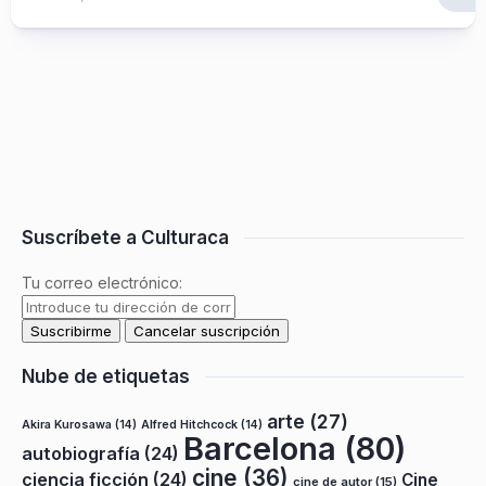
Suscríbete a Culturaca
Tu correo electrónico:
Nube de etiquetas
arte
(27)
Akira Kurosawa
(14)
Alfred Hitchcock
(14)
Barcelona
(80)
autobiografía
(24)
cine
(36)
ciencia ficción
(24)
Cine
cine de autor
(15)