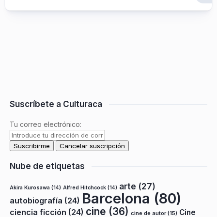
Suscríbete a Culturaca
Tu correo electrónico:
Nube de etiquetas
arte
(27)
Akira Kurosawa
(14)
Alfred Hitchcock
(14)
Barcelona
(80)
autobiografía
(24)
cine
(36)
ciencia ficción
(24)
Cine
cine de autor
(15)