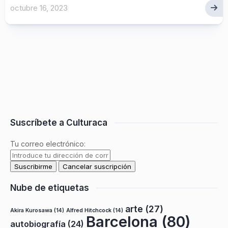
octubre 16, 2023
Suscríbete a Culturaca
Tu correo electrónico:
Nube de etiquetas
arte
(27)
Akira Kurosawa
(14)
Alfred Hitchcock
(14)
Barcelona
(80)
autobiografía
(24)