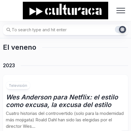
Skip
to
content
El veneno
2023
Televisión
Wes Anderson para Netflix: el estilo
como excusa, la excusa del estilo
Cuatro historias del controvertido (solo para la modernidad
más mojigata) Roald Dahl han sido las elegidas por el
director Wes...