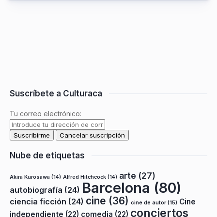
Suscríbete a Culturaca
Tu correo electrónico:
Nube de etiquetas
arte
(27)
Akira Kurosawa
(14)
Alfred Hitchcock
(14)
Barcelona
(80)
autobiografía
(24)
cine
(36)
ciencia ficción
(24)
Cine
cine de autor
(15)
conciertos
independiente
(22)
comedia
(22)