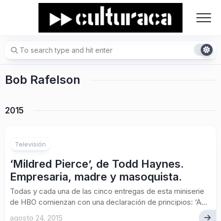
Skip
to
content
Bob Rafelson
2015
Televisión
‘Mildred Pierce’, de Todd Haynes.
Empresaria, madre y masoquista.
Todas y cada una de las cinco entregas de esta miniserie
de HBO comienzan con una declaración de principios: ‘A...
agosto 24, 2015