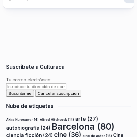
Suscríbete a Culturaca
Tu correo electrónico:
Nube de etiquetas
arte
(27)
Akira Kurosawa
(14)
Alfred Hitchcock
(14)
Barcelona
(80)
autobiografía
(24)
cine
(36)
ciencia ficción
(24)
Cine
cine de autor
(15)