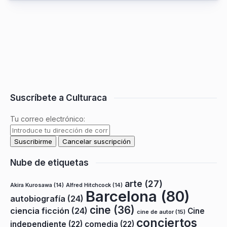
Suscríbete a Culturaca
Tu correo electrónico:
Nube de etiquetas
arte
(27)
Akira Kurosawa
(14)
Alfred Hitchcock
(14)
Barcelona
(80)
autobiografía
(24)
cine
(36)
ciencia ficción
(24)
Cine
cine de autor
(15)
conciertos
independiente
(22)
comedia
(22)