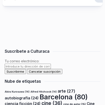
Suscríbete a Culturaca
Tu correo electrónico:
Nube de etiquetas
arte
(27)
Akira Kurosawa
(14)
Alfred Hitchcock
(14)
Barcelona
(80)
autobiografía
(24)
cine
(36)
ciencia ficción
(24)
Cine
cine de autor
(15)