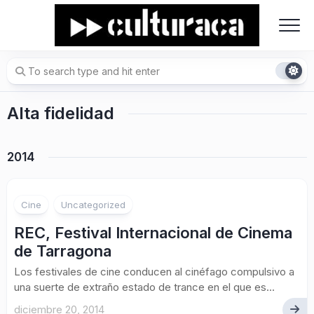
Skip
to
content
Alta fidelidad
2014
Cine
Uncategorized
REC, Festival Internacional de Cinema
de Tarragona
Los festivales de cine conducen al cinéfago compulsivo a
una suerte de extraño estado de trance en el que es...
diciembre 20, 2014