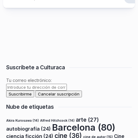
Suscríbete a Culturaca
Tu correo electrónico:
Nube de etiquetas
arte
(27)
Akira Kurosawa
(14)
Alfred Hitchcock
(14)
Barcelona
(80)
autobiografía
(24)
cine
(36)
ciencia ficción
(24)
Cine
cine de autor
(15)