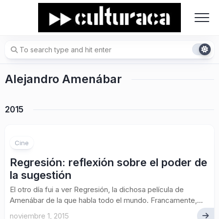
Skip
to
content
Alejandro Amenábar
2015
Cine
Regresión: reflexión sobre el poder de
la sugestión
El otro día fui a ver Regresión, la dichosa película de
Amenábar de la que habla todo el mundo. Francamente,...
noviembre 1, 2015