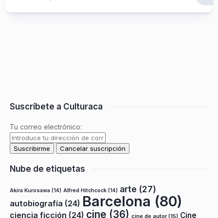
Suscríbete a Culturaca
Tu correo electrónico:
Nube de etiquetas
arte
(27)
Akira Kurosawa
(14)
Alfred Hitchcock
(14)
Barcelona
(80)
autobiografía
(24)
cine
(36)
ciencia ficción
(24)
Cine
cine de autor
(15)