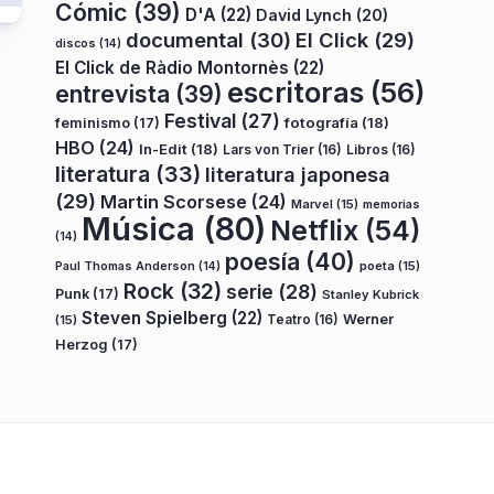
Cómic
(39)
D'A
(22)
David Lynch
(20)
documental
(30)
El Click
(29)
discos
(14)
El Click de Ràdio Montornès
(22)
escritoras
(56)
entrevista
(39)
Festival
(27)
fotografía
(18)
feminismo
(17)
HBO
(24)
In-Edit
(18)
Lars von Trier
(16)
Libros
(16)
literatura
(33)
literatura japonesa
(29)
Martin Scorsese
(24)
Marvel
(15)
memorias
Música
(80)
Netflix
(54)
(14)
poesía
(40)
poeta
(15)
Paul Thomas Anderson
(14)
Rock
(32)
serie
(28)
Punk
(17)
Stanley Kubrick
Steven Spielberg
(22)
Teatro
(16)
Werner
(15)
Herzog
(17)