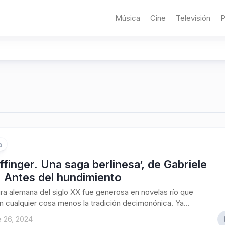
Música
Cine
Televisión
P
a
ffinger. Una saga berlinesa’, de Gabriele
. Antes del hundimiento
tura alemana del siglo XX fue generosa en novelas río que
 cualquier cosa menos la tradición decimonónica. Ya...
 26, 2024