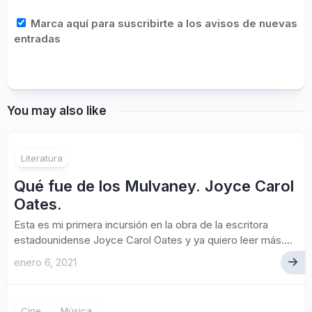
Marca aquí para suscribirte a los avisos de nuevas
entradas
You may also like
Literatura
Qué fue de los Mulvaney. Joyce Carol
Oates.
Esta es mi primera incursión en la obra de la escritora
estadounidense Joyce Carol Oates y ya quiero leer más....
enero 6, 2021
Cine
Música