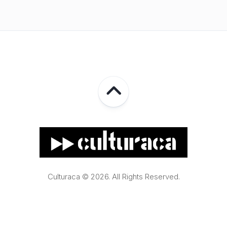
Culturaca © 2026. All Rights Reserved.