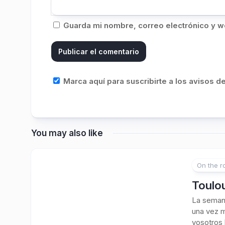
Guarda mi nombre, correo electrónico y w
Marca aquí para suscribirte a los avisos 
You may also like
On the r
Toulou
La semana
una vez m
vosotros 