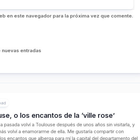
eb en este navegador para la próxima vez que comente.
de nuevas entradas
oad
se, o los encantos de la ‘ville rose’
 pasada volví a Toulouse después de unos años sin visitarla, y
ás volví a enamorarme de ella. Me gustaría compartir con
los encantos que alberga para mí la capital del departamento del