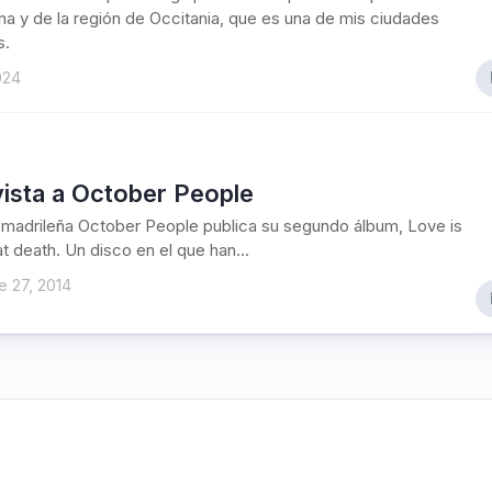
na y de la región de Occitania, que es una de mis ciudades
s.
2024
ista a October People
madrileña October People publica su segundo álbum, Love is
at death. Un disco en el que han...
 27, 2014