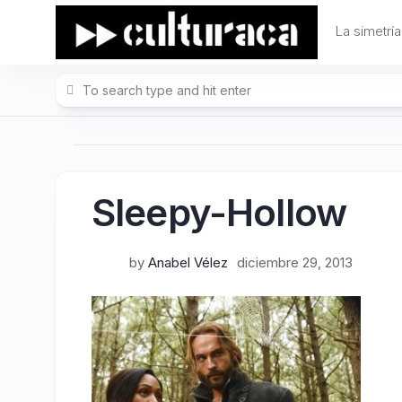
Skip
to
La simetría
content
Sleepy-Hollow
by
Anabel Vélez
diciembre 29, 2013