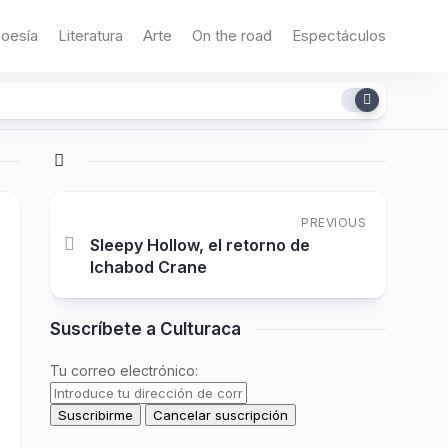
oesía
Literatura
Arte
On the road
Espectáculos
PREVIOUS
Sleepy Hollow, el retorno de
Ichabod Crane
Suscríbete a Culturaca
Tu correo electrónico: